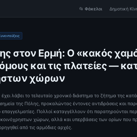
📂 Φάκελοι
Δημοτική Κίν
Συνεντεύξεις
νης στον Ερμή: Ο «κακός χαμ
όμους και τις πλατείες — κ
ηστων χώρων
 έχει λάβει το τελευταίο χρονικό διάστημα το ζήτημα της κα
σημεία της Πόλης, προκαλώντας έντονες αντιδράσεις και πα
ό επαγγελματίες. Πολλοί καταγγέλλουν ότι παρατηρούνται περ
κοινόχρηστων χώρων, αλλά και υπερβάσεις των ορίων που πρ
ορηγηθεί από τις αρμόδιες αρχές.