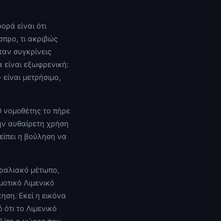
ορά είναι ότι
σπρο, τι ακριβώς
ταν συγκρίνεις
α είναι εξωφρενική:
 είναι μετρήσιμο,
 Ο νομοθέτης το πήρε
την αυθαίρετη χρήση
είπει η βούληση να
αραλιακό μέτωπο,
μοτικό Λιμενικό
ηση. Εκεί η εικόνα
 ότι το Λιμενικό