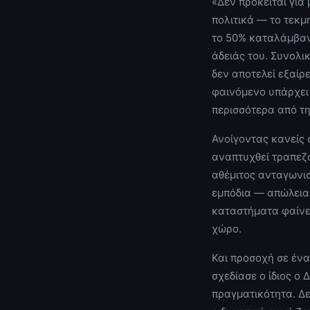
«Δεν πρόκειται για
πολιτικά — το τεκμ
το 50% καταλάμβαν
άδειάς του. Συνολι
δεν αποτελεί εξαίρε
φαινόμενο υπάρχει 
περισσότερα από τη 
Ανοίγοντας κανείς 
αναπτυχθεί τραπεζ
αθέμιτος ανταγωνισ
εμπόδια — απώλεια
καταστήματα φαίνετ
χώρο.
Και προσοχή σε ένα
σχεδίασε ο ίδιος ο 
πραγματικότητα. Δε