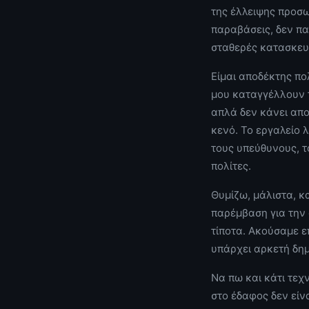
της έλλειψης προσω
παραβάσεις, δεν π
σταθερές κατασκευ
Είμαι αποδέκτης πο
μου καταγγέλλουν 
απλά δεν κάνει απο
κενό. Το εργαλείο λ
τους υπεύθυνους, τ
πολίτες.
Θυμίζω, μάλιστα, κ
παρέμβαση για την
τίποτα. Ακούσαμε ε
υπάρχει αρκετή δη
Να πω και κάτι τεχ
στο έδαφος δεν είν