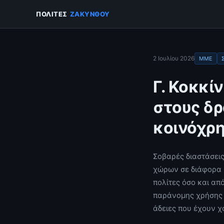
ΠΟΛΙΤΕΣ
ΖΑΚΥΝΘΟΥ
2 Ιουλίου 2026
ΜΜΕ
Γ. Κοκκί
στους δρ
κοινόχρ
Σοβαρές διαστάσεις
χώρων σε διάφορα 
πολίτες όσο και απ
παράνομης χρήσης 
άδειες που έχουν χ