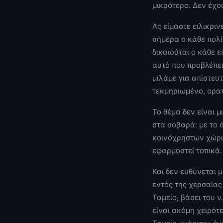
μικρότερο. Δεν έχ
Ας είμαστε ειλικρι
σήμερα ο κάθε πολί
δικαιούται ο κάθε ε
αυτό που προβλέπει
μιλάμε για απίστευ
τεκμηριωμένο, ορα
Το θέμα δεν είναι μ
στα σοβαρά: με το 
κοινόχρηστων χώρων
εφαρμοστεί τοπικά.
Και δεν ευθύνεται 
εντός της χερσαίας
Ταμείο, βάσει του ν
είναι ακόμη χειρότ