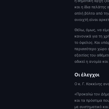
η δημοτική αρχή ζει
και η ίδια πελάτης
απλή βόλτα από τη
ανοιχτή είναι αρκε
Θέλω, όμως, να είμ
κανονικά για τη χρ
το όφελος. Και υπά
περισσότερο χώρο α
εξαιτίας του αθέμι
αδικεί η ανομία και
Οι έλεγχοι
Ο κ. Γ. Κοκκίνης α
«Προκαλώ τον Δήμο 
και τα πρόστιμα που
με συστηματικό και 